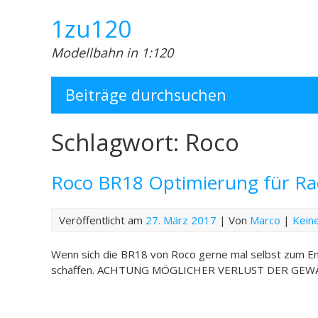
Skip
1zu120
to
content
Modellbahn in 1:120
Beiträge durchsuchen
Schlagwort:
Roco
Roco BR18 Optimierung für Ra
Veröffentlicht am
27. März 2017
| Von
Marco
|
Kein
Wenn sich die BR18 von Roco gerne mal selbst zum Ent
schaffen. ACHTUNG MÖGLICHER VERLUST DER GEW