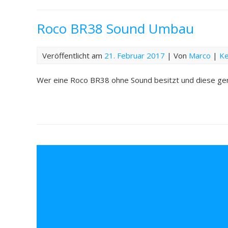
Roco BR38 Sound Umbau
Veröffentlicht am
21. Februar 2017
| Von
Marco
|
Ke
Wer eine Roco BR38 ohne Sound besitzt und diese gern