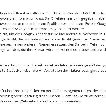
tionen weltweit veröffentlichen. Über die Google +1-Schaltfläche
ohl die Information, dass Sie für einen Inhalt +1 gegeben haben, 
inweise zusammen mit Ihrem Profilnamen und Ihrem Foto in Goog
sites und Anzeigen im Internet eingeblendet werden.
en auf, um die Google-Dienste für Sie und andere zu verbessern.
oogle-Profil, das zumindest den für das Profil gewählten Namen e
ame auch einen anderen Namen ersetzen, den Sie beim Teilen vo
eigt werden, die Ihre E-Mail-Adresse kennen oder über andere id
den die von Ihnen bereitgestellten Informationen gemäß den 
 Statistiken über die +1-Aktivitäten der Nutzer bzw. gibt diese
skunft über Ihre gespeicherten personenbezogenen Daten, deren
, Sperrung oder Löschung dieser Daten. Hierzu sowie zu weite
 Adresse des Webseitenbetreibers an uns wenden.