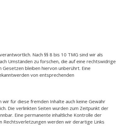
erantwortlich. Nach §§ 8 bis 10 TMG sind wir als
ach Umständen zu forschen, die auf eine rechtswidrige
n Gesetzen bleiben hiervon unberührt. Eine
i Bekanntwerden von entsprechenden
n wir für diese fremden Inhalte auch keine Gewähr
lich. Die verlinkten Seiten wurden zum Zeitpunkt der
nnbar. Eine permanente inhaltliche Kontrolle der
on Rechtsverletzungen werden wir derartige Links