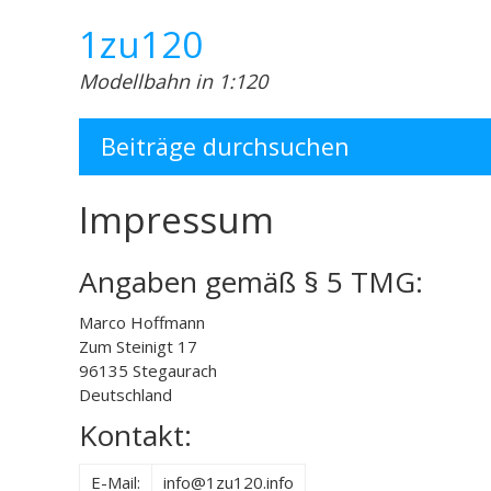
Skip
1zu120
to
content
Modellbahn in 1:120
Beiträge durchsuchen
Impressum
Angaben gemäß § 5 TMG:
Marco Hoffmann
Zum Steinigt 17
96135 Stegaurach
Deutschland
Kontakt:
E-Mail:
info@1zu120.info