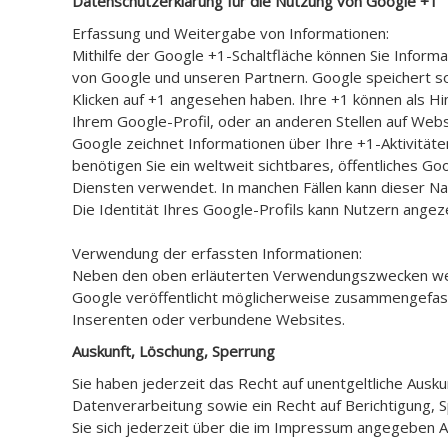
Datenschutzerklärung für die Nutzung von Google +1
Erfassung und Weitergabe von Informationen:
Mithilfe der Google +1-Schaltfläche können Sie Informa
von Google und unseren Partnern. Google speichert sow
Klicken auf +1 angesehen haben. Ihre +1 können als H
Ihrem Google-Profil, oder an anderen Stellen auf Web
Google zeichnet Informationen über Ihre +1-Aktivität
benötigen Sie ein weltweit sichtbares, öffentliches G
Diensten verwendet. In manchen Fällen kann dieser N
Die Identität Ihres Google-Profils kann Nutzern angez
Verwendung der erfassten Informationen:
Neben den oben erläuterten Verwendungszwecken wer
Google veröffentlicht möglicherweise zusammengefasste
Inserenten oder verbundene Websites.
Auskunft, Löschung, Sperrung
Sie haben jederzeit das Recht auf unentgeltliche Au
Datenverarbeitung sowie ein Recht auf Berichtigung
Sie sich jederzeit über die im Impressum angegeben