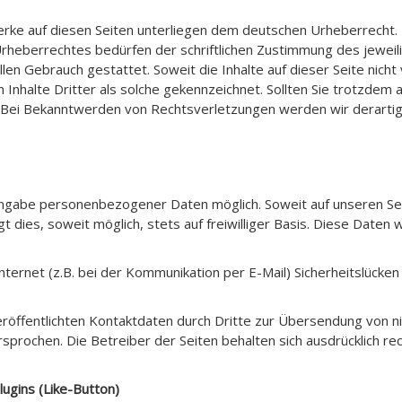
Werke auf diesen Seiten unterliegen dem deutschen Urheberrecht. 
rheberrechtes bedürfen der schriftlichen Zustimmung des jeweil
ellen Gebrauch gestattet. Soweit die Inhalte auf dieser Seite nich
Inhalte Dritter als solche gekennzeichnet. Sollten Sie trotzde
 Bei Bekanntwerden von Rechtsverletzungen werden wir derartig
 Angabe personenbezogener Daten möglich. Soweit auf unseren 
t dies, soweit möglich, stets auf freiwilliger Basis. Diese Daten
ternet (z.B. bei der Kommunikation per E-Mail) Sicherheitslücken
öffentlichten Kontaktdaten durch Dritte zur Übersendung von ni
rsprochen. Die Betreiber der Seiten behalten sich ausdrücklich re
ugins (Like-Button)