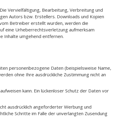
Die Vervielfältigung, Bearbeitung, Verbreitung und
igen Autors bzw. Erstellers. Downloads und Kopien
t vom Betreiber erstellt wurden, werden die
m auf eine Urheberrechtsverletzung aufmerksam
e Inhalte umgehend entfernen.
Seiten personenbezogene Daten (beispielsweise Name,
 werden ohne Ihre ausdrückliche Zustimmung nicht an
 aufweisen kann. Ein lückenloser Schutz der Daten vor
cht ausdrücklich angeforderter Werbung und
chtliche Schritte im Falle der unverlangten Zusendung