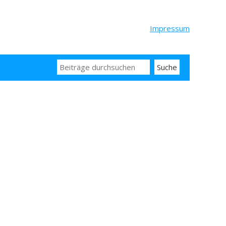
Impressum
Search
for: