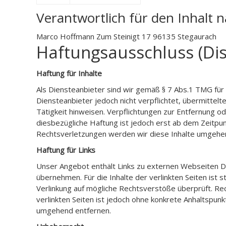
Verantwortlich für den Inhalt n
Marco Hoffmann Zum Steinigt 17 96135 Stegaurach
Haftungsausschluss (Dis
Haftung für Inhalte
Als Diensteanbieter sind wir gemäß § 7 Abs.1 TMG für 
Diensteanbieter jedoch nicht verpflichtet, übermitte
Tätigkeit hinweisen. Verpflichtungen zur Entfernung 
diesbezügliche Haftung ist jedoch erst ab dem Zeitp
Rechtsverletzungen werden wir diese Inhalte umgehe
Haftung für Links
Unser Angebot enthält Links zu externen Webseiten Dri
übernehmen. Für die Inhalte der verlinkten Seiten ist 
Verlinkung auf mögliche Rechtsverstöße überprüft. Rec
verlinkten Seiten ist jedoch ohne konkrete Anhaltspu
umgehend entfernen.