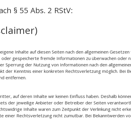
ach § 55 Abs. 2 RStV:
claimer)
eigene Inhalte auf diesen Seiten nach den allgemeinen Gesetzen v
lte oder gespeicherte fremde Informationen zu überwachen oder n
oder Sperrung der Nutzung von Informationen nach den allgemeine
unkt der Kenntnis einer konkreten Rechtsverletzung möglich. Be
nd entfernen.
tter, auf deren Inhalte wir keinen Einfluss haben. Deshalb könne
stets der jeweilige Anbieter oder Betreiber der Seiten verantwort
htswidrige Inhalte waren zum Zeitpunkt der Verlinkung nicht erke
nkte einer Rechtsverletzung nicht zumutbar. Bei Bekanntwerden v