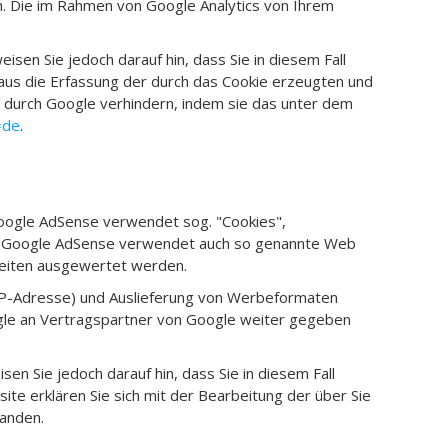
 Die im Rahmen von Google Analytics von Ihrem
sen Sie jedoch darauf hin, dass Sie in diesem Fall
naus die Erfassung der durch das Cookie erzeugten und
n durch Google verhindern, indem sie das unter dem
=de
.
oogle AdSense verwendet sog. "Cookies",
t. Google AdSense verwendet auch so genannte Web
Seiten ausgewertet werden.
 IP-Adresse) und Auslieferung von Werbeformaten
gle an Vertragspartner von Google weiter gegeben
en Sie jedoch darauf hin, dass Sie in diesem Fall
ite erklären Sie sich mit der Bearbeitung der über Sie
anden.