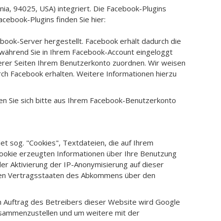
nia, 94025, USA) integriert. Die Facebook-Plugins
cebook-Plugins finden Sie hier:
ook-Server hergestellt. Facebook erhält dadurch die
n während Sie in Ihrem Facebook-Account eingeloggt
serer Seiten Ihrem Benutzerkonto zuordnen. Wir weisen
rch Facebook erhalten. Weitere Informationen hierzu
n Sie sich bitte aus Ihrem Facebook-Benutzerkonto
t sog. "Cookies", Textdateien, die auf Ihrem
Cookie erzeugten Informationen über Ihre Benutzung
er Aktivierung der IP-Anonymisierung auf dieser
eren Vertragsstaaten des Abkommens über den
Im Auftrag des Betreibers dieser Website wird Google
usammenzustellen und um weitere mit der